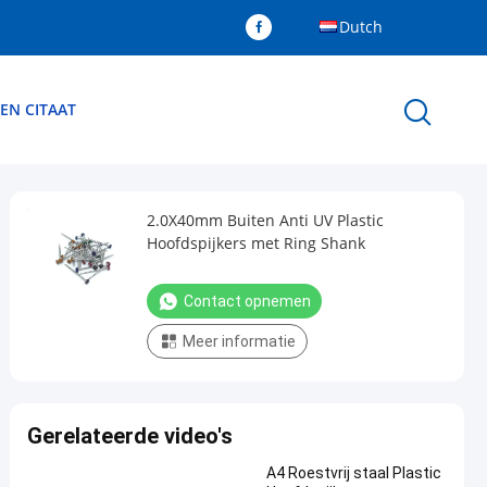
Dutch
EN CITAAT
2.0X40mm Buiten Anti UV Plastic
Hoofdspijkers met Ring Shank
Contact opnemen
Meer informatie
Gerelateerde video's
A4 Roestvrij staal Plastic