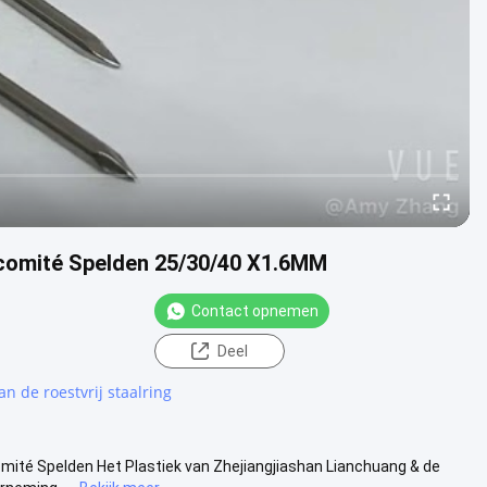
elcomité Spelden 25/30/40 X1.6MM
Contact opnemen
Deel
an de roestvrij staalring
mité Spelden Het Plastiek van Zhejiangjiashan Lianchuang & de