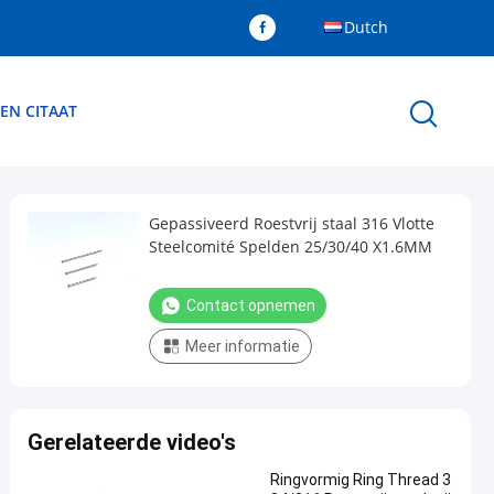
Dutch
EN CITAAT
Gepassiveerd Roestvrij staal 316 Vlotte
Steelcomité Spelden 25/30/40 X1.6MM
Contact opnemen
Meer informatie
Gerelateerde video's
Ringvormig Ring Thread 3