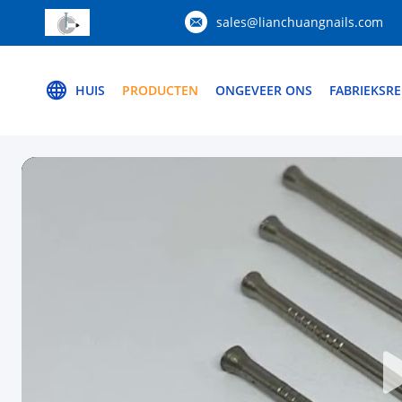
sales@lianchuangnails.com
HUIS
PRODUCTEN
ONGEVEER ONS
FABRIEKSRE