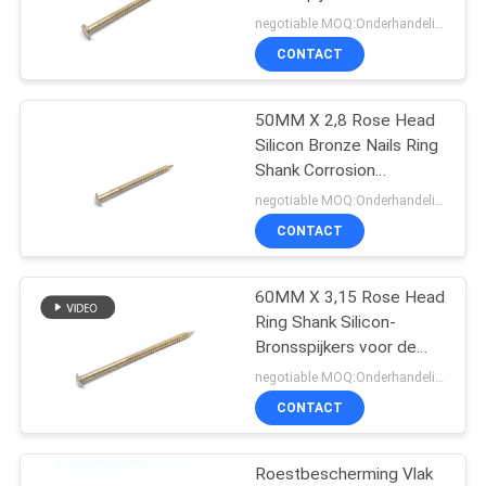
Groefsilicium, OEM
negotiable MOQ:Onderhandeling
Vlakke Hoofdspijkers
CONTACT
50MM X 2,8 Rose Head
Silicon Bronze Nails Ring
Shank Corrosion
Resistance
negotiable MOQ:Onderhandeling
CONTACT
60MM X 3,15 Rose Head
Ring Shank Silicon-
Bronsspijkers voor de
Bootbouw
negotiable MOQ:Onderhandeling
CONTACT
Roestbescherming Vlak