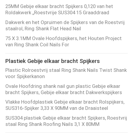
25MM Gebije elkaar bracht Spijkers 0,120 van het
Roldakwerk „Roestvrije SUS304 15 Graaddraad
Dakwerk en het Opruimen de Spijkers van de Roestvrij
staalrol, Ring Shank Flat Head Nail
75 X 3.1MM Ovale Hoofdspijkers, het Houten Project
van Ring Shank Coil Nails For
Plastiek Gebije elkaar bracht Spijkers
Plastic Rolroestvrij staal Ring Shank Nails Twist Shank
voor Spijkerkanon
Ovale Hoofdring shank nail gun plastic Gebije elkaar
bracht Spijkers, Gebije elkaar bracht Dakwerkspijkers
Vlakke Hoofdplastiek Gebije elkaar bracht Rolspijkers,
SUS316-Spijker 3,33 X 90MM van de Draaisteel
SUS304 plastiek Gebije elkaar bracht Spijkers, Roestvrij
staal Ring Shank Roofing Nails 3,1 X 80MM