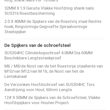
32MM X 1,9 Geruite Vlakke Hoofdring shank nails
SUS316 Roestbescherming
2.0 X 40MM de Spijkers van de Roestvrij staal Rechte
hoek, Ringvormige Gegroefte Spiraalvormige
Steelspijker
De Spijkers van de schroefsteel
SUS304HC Cilinderkopschroef 4.0MM Dia 60MM
Beschikbare Lengtesteekproef
M6 / M8/de Noot van de het Roestvrije staallente van
M10/van M12/van M 16, de Noot van het de
Lentekanaal
De Verzonken Hoofdschroef van SUS304HC Torx
Aandrijving voor Hout, 60mm Lengte
12# X 50MM de Spijkers van de Schroefsteel, Vlakke
Hoofdspijkers voor Houten Project