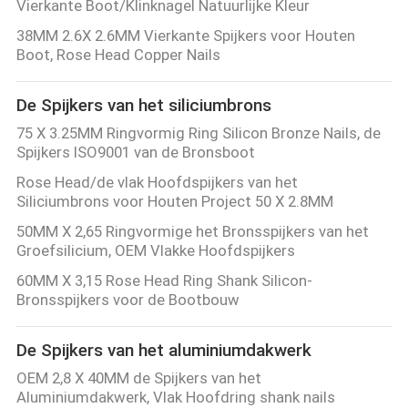
Vierkante Boot/Klinknagel Natuurlijke Kleur
38MM 2.6X 2.6MM Vierkante Spijkers voor Houten
Boot, Rose Head Copper Nails
De Spijkers van het siliciumbrons
75 X 3.25MM Ringvormig Ring Silicon Bronze Nails, de
Spijkers ISO9001 van de Bronsboot
Rose Head/de vlak Hoofdspijkers van het
Siliciumbrons voor Houten Project 50 X 2.8MM
50MM X 2,65 Ringvormige het Bronsspijkers van het
Groefsilicium, OEM Vlakke Hoofdspijkers
60MM X 3,15 Rose Head Ring Shank Silicon-
Bronsspijkers voor de Bootbouw
De Spijkers van het aluminiumdakwerk
OEM 2,8 X 40MM de Spijkers van het
Aluminiumdakwerk, Vlak Hoofdring shank nails