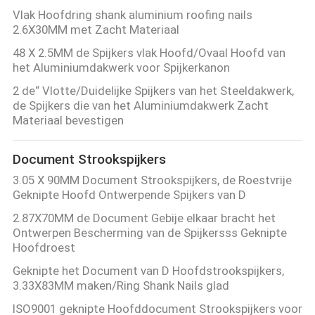
Vlak Hoofdring shank aluminium roofing nails
2.6X30MM met Zacht Materiaal
48 X 2.5MM de Spijkers vlak Hoofd/Ovaal Hoofd van
het Aluminiumdakwerk voor Spijkerkanon
2 de“ Vlotte/Duidelijke Spijkers van het Steeldakwerk,
de Spijkers die van het Aluminiumdakwerk Zacht
Materiaal bevestigen
Document Strookspijkers
3.05 X 90MM Document Strookspijkers, de Roestvrije
Geknipte Hoofd Ontwerpende Spijkers van D
2.87X70MM de Document Gebije elkaar bracht het
Ontwerpen Bescherming van de Spijkersss Geknipte
Hoofdroest
Geknipte het Document van D Hoofdstrookspijkers,
3.33X83MM maken/Ring Shank Nails glad
ISO9001 geknipte Hoofddocument Strookspijkers voor