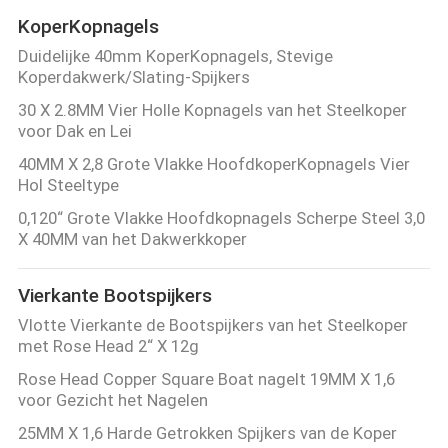
KoperKopnagels
Duidelijke 40mm KoperKopnagels, Stevige
Koperdakwerk/Slating-Spijkers
30 X 2.8MM Vier Holle Kopnagels van het Steelkoper
voor Dak en Lei
40MM X 2,8 Grote Vlakke HoofdkoperKopnagels Vier
Hol Steeltype
0,120“ Grote Vlakke Hoofdkopnagels Scherpe Steel 3,0
X 40MM van het Dakwerkkoper
Vierkante Bootspijkers
Vlotte Vierkante de Bootspijkers van het Steelkoper
met Rose Head 2“ X 12g
Rose Head Copper Square Boat nagelt 19MM X 1,6
voor Gezicht het Nagelen
25MM X 1,6 Harde Getrokken Spijkers van de Koper