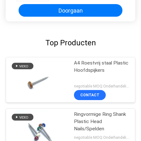
Doorgaan
Top Producten
A4 Roestvrij staal Plastic
Hoofdspijkers
negotiable MOQ:Onderhandeling
CONTACT
Ringvormige Ring Shank
Plastic Head
Nails/Spelden
negotiable MOQ:Onderhandeling