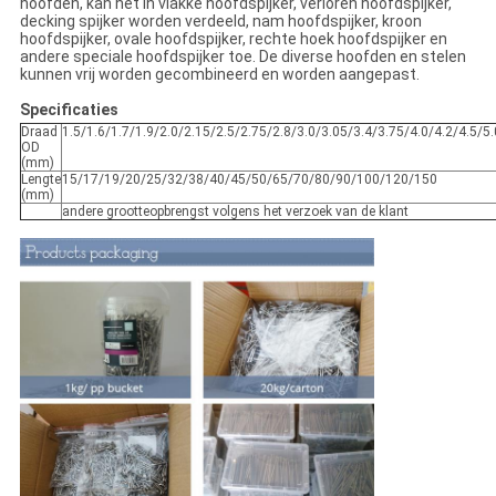
hoofden, kan het in vlakke hoofdspijker, verloren hoofdspijker,
decking spijker worden verdeeld, nam hoofdspijker, kroon
hoofdspijker, ovale hoofdspijker, rechte hoek hoofdspijker en
andere speciale hoofdspijker toe. De diverse hoofden en stelen
kunnen vrij worden gecombineerd en worden aangepast.
Specificaties
Draad
1.5/1.6/1.7/1.9/2.0/2.15/2.5/2.75/2.8/3.0/3.05/3.4/3.75/4.0/4.2/4.5/5.
OD
(mm)
Lengte
15/17/19/20/25/32/38/40/45/50/65/70/80/90/100/120/150
(mm)
andere grootteopbrengst volgens het verzoek van de klant