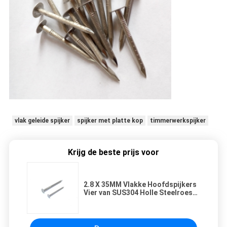
vlak geleide spijker
spijker met platte kop
timmerwerkspijker
Krijg de beste prijs voor
2.8 X 35MM Vlakke Hoofdspijkers
Vier van SUS304 Holle Steelroest -
Bescherming