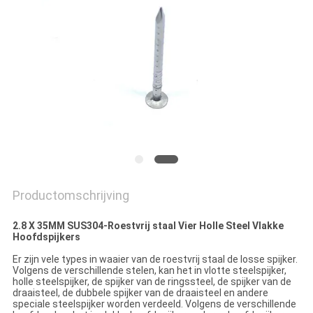
Productomschrijving
2.8 X 35MM SUS304-Roestvrij staal Vier Holle Steel Vlakke
Hoofdspijkers
Er zijn vele types in waaier van de roestvrij staal de losse spijker.
Volgens de verschillende stelen, kan het in vlotte steelspijker,
holle steelspijker, de spijker van de ringssteel, de spijker van de
draaisteel, de dubbele spijker van de draaisteel en andere
speciale steelspijker worden verdeeld. Volgens de verschillende