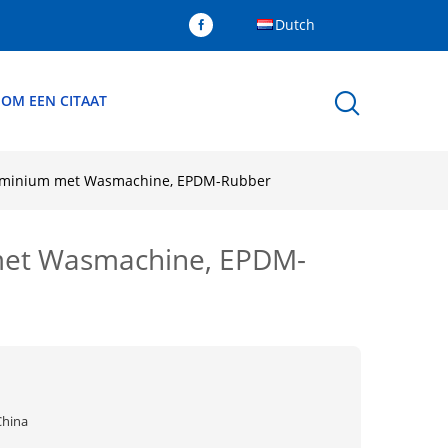
Dutch
 OM EEN CITAAT
aluminium met Wasmachine, EPDM-Rubber
 met Wasmachine, EPDM-
China