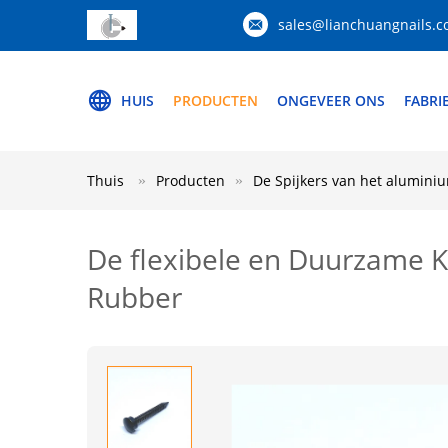
sales@lianchuangnails.
HUIS
PRODUCTEN
ONGEVEER ONS
FABRI
Thuis
Producten
De Spijkers van het alumin
De flexibele en Duurzame
Rubber