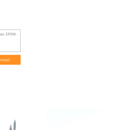
ontact