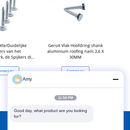
otte/Duidelijke
Geruit Vlak Hoofdring shank
OEM 2,8 X 4
ers van het
aluminium roofing nails 2,6 X
van het Al
k, de Spijkers die
30MM
Vlak Hoofd
luminiumdakwerk
riaal bevestigen
ntact nu
Contact nu
Co
Amy
11:58 PM
Good day, what product are you looking 
for?