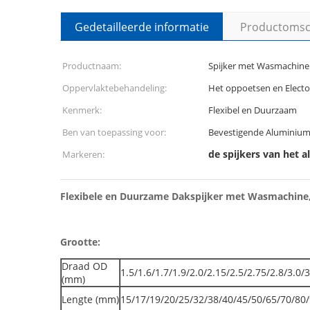
Gedetailleerde informatie
Productomsch
Productnaam:
Spijker met Wasmachine
Oppervlaktebehandeling:
Het oppoetsen en Electo
Kenmerk:
Flexibel en Duurzaam
Ben van toepassing voor:
Bevestigende Aluminiu
de spijkers van het
Markeren:
Flexibele en Duurzame Dakspijker met Wasmachine
Grootte:
Draad OD
1.5/1.6/1.7/1.9/2.0/2.15/2.5/2.75/2.8/3.0/3
(mm)
Lengte (mm)
15/17/19/20/25/32/38/40/45/50/65/70/80