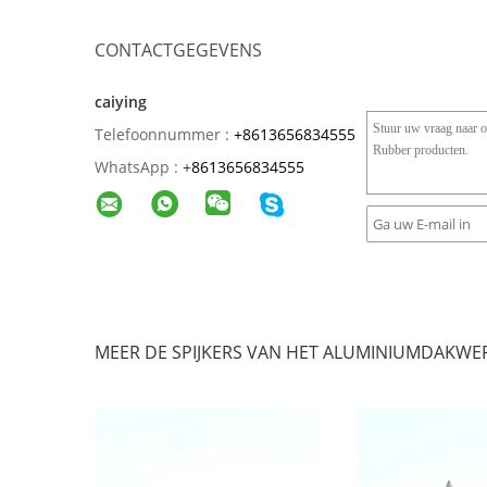
CONTACTGEGEVENS
caiying
Telefoonnummer :
+8613656834555
WhatsApp :
+
8613656834555
MEER DE SPIJKERS VAN HET ALUMINIUMDAKWE