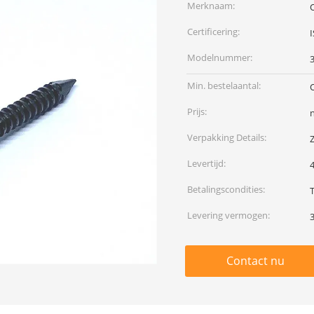
Merknaam:
Certificering:
Modelnummer:
Min. bestelaantal:
Prijs:
Verpakking Details:
Levertijd:
Betalingscondities:
T
Levering vermogen:
Contact nu