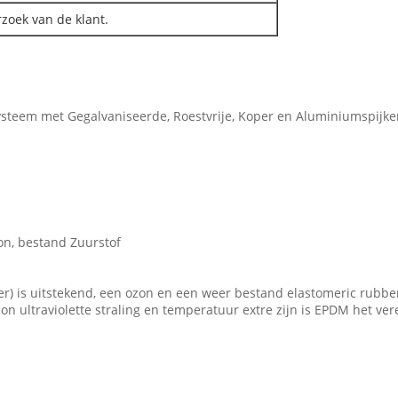
zoek van de klant.
systeem met Gegalvaniseerde, Roestvrije, Koper en Aluminiumspijke
n, bestand Zuurstof
) is uitstekend, een ozon en een weer bestand elastomeric rubbe
 ultraviolette straling en temperatuur extre zijn is EPDM het ve