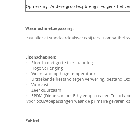
Opmerking
Andere grootteopbrengst volgens het ver
Wasmachinetoepassing:
Past allerlei standaarddakwerkspijkers. Compatibel 
Eigenschappen:
• Strenth met grote trekspanning
• Hoge verlenging
• Weerstand op hoge temperatuur
• Uitstekende bestand tegen verwering, bestand Ozo
• Vuurvast
• Zeer duurzaam
• EPDM (Diene van het Ethyleenpropyleen Terpolymer
Voor bouwtoepassingen waar de primaire gevaren ozon
Pakket